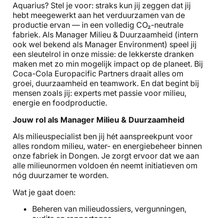
Aquarius? Stel je voor: straks kun jij zeggen dat jij
hebt meegewerkt aan het verduurzamen van de
productie ervan — in een volledig CO₂-neutrale
fabriek. Als Manager Milieu & Duurzaamheid (intern
ook wel bekend als Manager Environment) speel jij
een sleutelrol in onze missie: de lekkerste dranken
maken met zo min mogelijk impact op de planeet. Bij
Coca-Cola Europacific Partners draait alles om
groei, duurzaamheid en teamwork. En dat begint bij
mensen zoals jij: experts met passie voor milieu,
energie en foodproductie.
Jouw rol als Manager Milieu & Duurzaamheid
Als milieuspecialist ben jij hét aanspreekpunt voor
alles rondom milieu, water- en energiebeheer binnen
onze fabriek in Dongen. Je zorgt ervoor dat we aan
alle milieunormen voldoen én neemt initiatieven om
nóg duurzamer te worden.
Wat je gaat doen:
Beheren van milieudossiers, vergunningen,