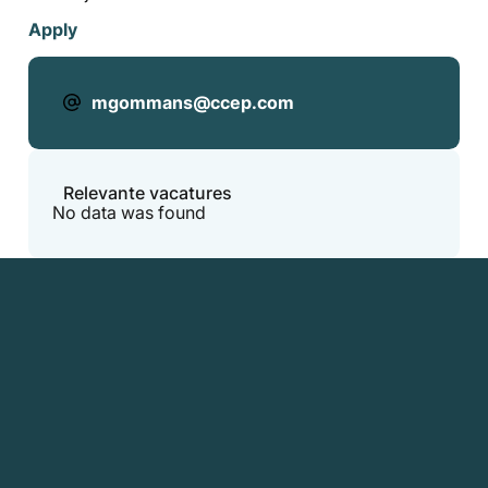
Apply
mgommans@ccep.com
Relevante vacatures
No data was found