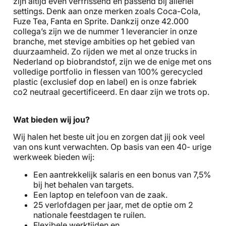
zijn altijd even verfrissend en passend bij allerlei
settings. Denk aan onze merken zoals Coca-Cola,
Fuze Tea, Fanta en Sprite. Dankzij onze 42.000
collega’s zijn we de nummer 1 leverancier in onze
branche, met stevige ambities op het gebied van
duurzaamheid. Zo rijden we met al onze trucks in
Nederland op biobrandstof, zijn we de enige met ons
volledige portfolio in flessen van 100% gerecycled
plastic (exclusief dop en label) en is onze fabriek
co2 neutraal gecertificeerd. En daar zijn we trots op.
Wat bieden wij jou?
Wij halen het beste uit jou en zorgen dat jij ook veel
van ons kunt verwachten. Op basis van een 40- urige
werkweek bieden wij:
Een aantrekkelijk salaris en een bonus van 7,5%
bij het behalen van targets.
Een laptop en telefoon van de zaak.
25 verlofdagen per jaar, met de optie om 2
nationale feestdagen te ruilen.
Flexibele werktijden en