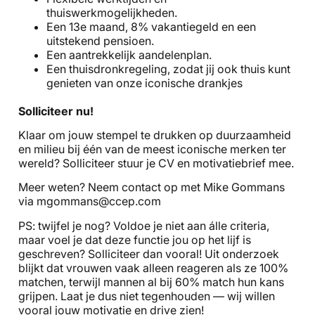
thuiswerkmogelijkheden.
Een 13e maand, 8% vakantiegeld en een
uitstekend pensioen.
Een aantrekkelijk aandelenplan.
Een thuisdronkregeling, zodat jij ook thuis kunt
genieten van onze iconische drankjes
Solliciteer nu!
Klaar om jouw stempel te drukken op duurzaamheid
en milieu bij één van de meest iconische merken ter
wereld? Solliciteer stuur je CV en motivatiebrief mee.
Meer weten? Neem contact op met Mike Gommans
via mgommans@ccep.com
PS: twijfel je nog? Voldoe je niet aan álle criteria,
maar voel je dat deze functie jou op het lijf is
geschreven? Solliciteer dan vooral! Uit onderzoek
blijkt dat vrouwen vaak alleen reageren als ze 100%
matchen, terwijl mannen al bij 60% match hun kans
grijpen. Laat je dus niet tegenhouden — wij willen
vooral jouw motivatie en drive zien!