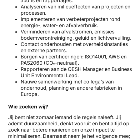
audits en rapportages.
Analyseren van milieueffecten van projecten en
processen.
Implementeren van verbeterprojecten rond
energie-, water- en afvalverbruik.
Verminderen van afvalstromen, emissies,
bodemverontreiniging, geluid en lichtvervuiling.
Contact onderhouden met overheidsinstanties
en externe partners.
Borgen van certificeringen: ISO14001, AWS en
PAS2060 (CO₂-neutraal).
Rapporteren aan de QESH Manager en Business
Unit Environmental Lead.
Nauwe samenwerking met collega’s van
onderhoud, planning en andere fabrieken in
Europa.
Wie zoeken wij?
Jij bent niet zomaar iemand die regels naleeft. Jij
ademt duurzaamheid, denkt vooruit en bent altijd op
zoek naar betere manieren om onze impact te
minimaliseren. Daarnaast neem je het volgende mee;