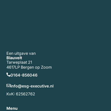
Een uitgave van
Blauvelt
Tarweplaat 21
4617LP Bergen op Zoom
0164-856046
info@esg-executive.nl
KvK: 62562762
Menu