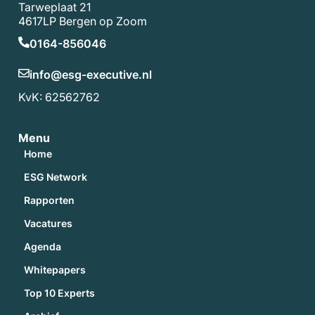
Tarweplaat 21
4617LP Bergen op Zoom
0164-856046
info@esg-executive.nl
KvK: 62562762
Menu
Home
ESG Network
Rapporten
Vacatures
Agenda
Whitepapers
Top 10 Experts