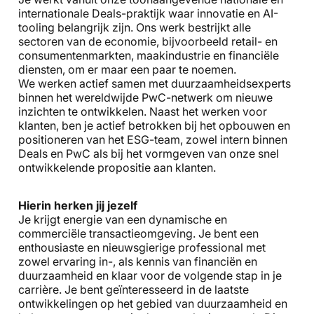
internationale Deals-praktijk waar innovatie en AI-
tooling belangrijk zijn. Ons werk bestrijkt alle
sectoren van de economie, bijvoorbeeld retail- en
consumentenmarkten, maakindustrie en financiële
diensten, om er maar een paar te noemen.
We werken actief samen met duurzaamheidsexperts
binnen het wereldwijde PwC-netwerk om nieuwe
inzichten te ontwikkelen. Naast het werken voor
klanten, ben je actief betrokken bij het opbouwen en
positioneren van het ESG-team, zowel intern binnen
Deals en PwC als bij het vormgeven van onze snel
ontwikkelende propositie aan klanten.
Hierin herken jij jezelf
Je krijgt energie van een dynamische en
commerciële transactieomgeving. Je bent een
enthousiaste en nieuwsgierige professional met
zowel ervaring in-, als kennis van financiën en
duurzaamheid en klaar voor de volgende stap in je
carrière. Je bent geïnteresseerd in de laatste
ontwikkelingen op het gebied van duurzaamheid en