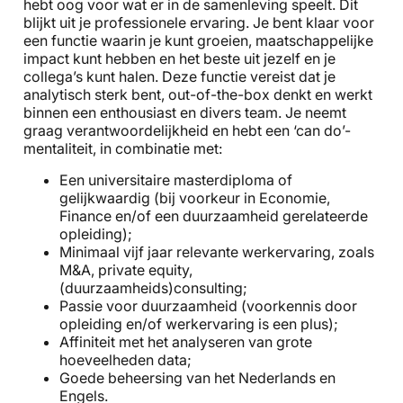
hebt oog voor wat er in de samenleving speelt. Dit
blijkt uit je professionele ervaring. Je bent klaar voor
een functie waarin je kunt groeien, maatschappelijke
impact kunt hebben en het beste uit jezelf en je
collega’s kunt halen. Deze functie vereist dat je
analytisch sterk bent, out-of-the-box denkt en werkt
binnen een enthousiast en divers team. Je neemt
graag verantwoordelijkheid en hebt een ‘can do’-
mentaliteit, in combinatie met:
Een universitaire masterdiploma of
gelijkwaardig (bij voorkeur in Economie,
Finance en/of een duurzaamheid gerelateerde
opleiding);
Minimaal vijf jaar relevante werkervaring, zoals
M&A, private equity,
(duurzaamheids)consulting;
Passie voor duurzaamheid (voorkennis door
opleiding en/of werkervaring is een plus);
Affiniteit met het analyseren van grote
hoeveelheden data;
Goede beheersing van het Nederlands en
Engels.