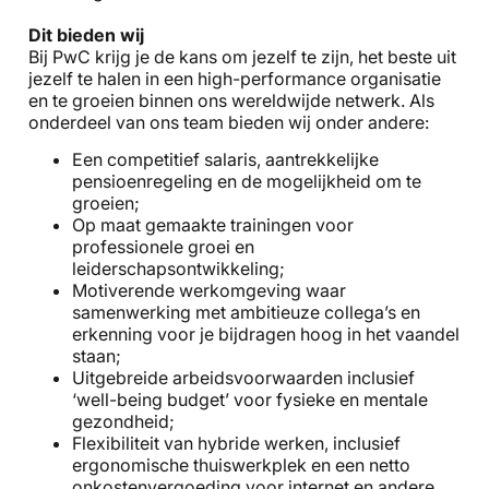
Dit bieden wij
Bij PwC krijg je de kans om jezelf te zijn, het beste uit
jezelf te halen in een high-performance organisatie
en te groeien binnen ons wereldwijde netwerk. Als
onderdeel van ons team bieden wij onder andere:
Een competitief salaris, aantrekkelijke
pensioenregeling en de mogelijkheid om te
groeien;
Op maat gemaakte trainingen voor
professionele groei en
leiderschapsontwikkeling;
Motiverende werkomgeving waar
samenwerking met ambitieuze collega’s en
erkenning voor je bijdragen hoog in het vaandel
staan;
Uitgebreide arbeidsvoorwaarden inclusief
‘well-being budget’ voor fysieke en mentale
gezondheid;
Flexibiliteit van hybride werken, inclusief
ergonomische thuiswerkplek en een netto
onkostenvergoeding voor internet en andere