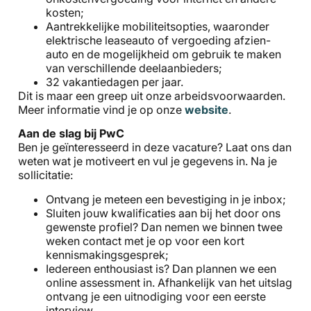
kosten;
Aantrekkelijke mobiliteitsopties, waaronder
elektrische leaseauto of vergoeding afzien-
auto en de mogelijkheid om gebruik te maken
van verschillende deelaanbieders;
32 vakantiedagen per jaar.
Dit is maar een greep uit onze arbeidsvoorwaarden.
Meer informatie vind je op onze
website
.
Aan de slag bij PwC
Ben je geïnteresseerd in deze vacature? Laat ons dan
weten wat je motiveert en vul je gegevens in. Na je
sollicitatie:
Ontvang je meteen een bevestiging in je inbox;
Sluiten jouw kwalificaties aan bij het door ons
gewenste profiel? Dan nemen we binnen twee
weken contact met je op voor een kort
kennismakingsgesprek;
Iedereen enthousiast is? Dan plannen we een
online assessment in. Afhankelijk van het uitslag
ontvang je een uitnodiging voor een eerste
interview.