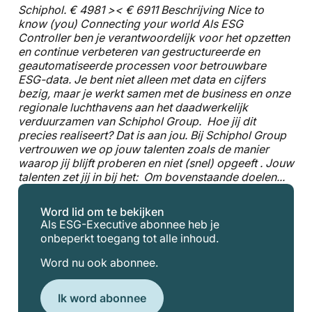
Schiphol. € 4981 >< € 6911 Beschrijving Nice to
know (you) Connecting your world Als ESG
Controller ben je verantwoordelijk voor het opzetten
en continue verbeteren van gestructureerde en
geautomatiseerde processen voor betrouwbare
ESG-data. Je bent niet alleen met data en cijfers
bezig, maar je werkt samen met de business en onze
regionale luchthavens aan het daadwerkelijk
verduurzamen van Schiphol Group. Hoe jij dit
precies realiseert? Dat is aan jou. Bij Schiphol Group
vertrouwen we op jouw talenten zoals de manier
waarop jij blijft proberen en niet (snel) opgeeft . Jouw
talenten zet jij in bij het: Om bovenstaande doelen...
Word lid om te bekijken
Als ESG-Executive abonnee heb je
onbeperkt toegang tot alle inhoud.
Word nu ook abonnee.
Ik word abonnee