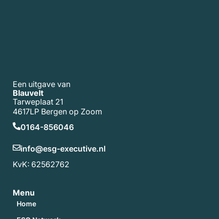
Een uitgave van
Blauvelt
Tarweplaat 21
4617LP Bergen op Zoom
0164-856046
info@esg-executive.nl
KvK: 62562762
Menu
Home