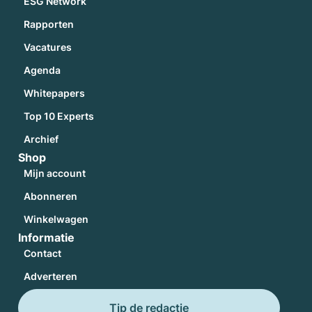
ESG Network
Rapporten
Vacatures
Agenda
Whitepapers
Top 10 Experts
Archief
Shop
Mijn account
Abonneren
Winkelwagen
Informatie
Contact
Adverteren
Tip de redactie