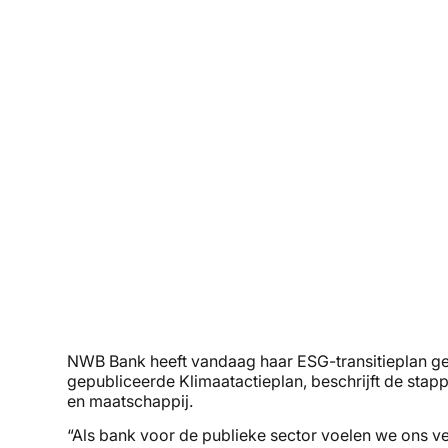
NWB Bank heeft vandaag haar ESG-transitieplan gep
gepubliceerde Klimaatactieplan, beschrijft de stapp
en maatschappij.
“Als bank voor de publieke sector voelen we ons ver