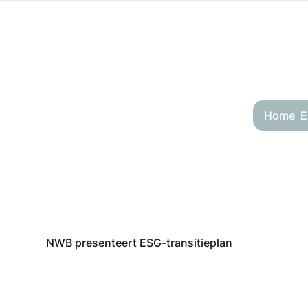
Home
E
NWB presenteert ESG-transitieplan