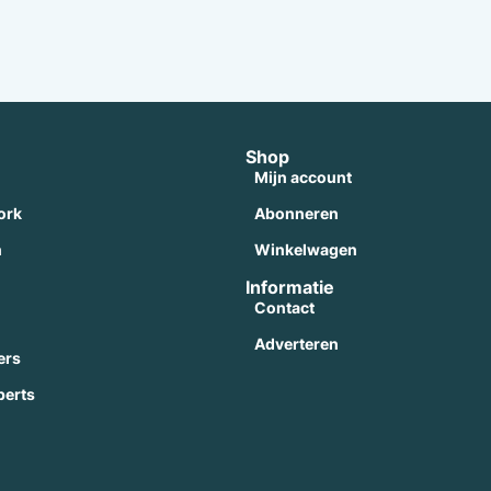
Shop
Mijn account
ork
Abonneren
n
Winkelwagen
Informatie
Contact
Adverteren
ers
perts