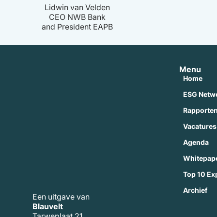
Lidwin van Velden
CEO NWB Bank
and President EAPB
Menu
Home
ESG Netw
Rapporte
Vacatures
Agenda
Whitepap
Top 10 Ex
Archief
Een uitgave van
Blauvelt
Tarweplaat 21