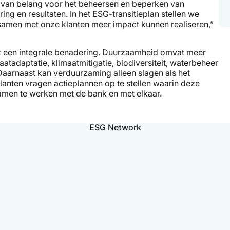
s van belang voor het beheersen en beperken van
ng en resultaten. In het ESG-transitieplan stellen we
 samen met onze klanten meer impact kunnen realiseren,”
st een integrale benadering. Duurzaamheid omvat meer
atadaptatie, klimaatmitigatie, biodiversiteit, waterbeheer
Daarnaast kan verduurzaming alleen slagen als het
klanten vragen actieplannen op te stellen waarin deze
men te werken met de bank en met elkaar.
ESG Network