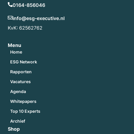
0164-856046
info@esg-executive.nl
KvK: 62562762
Menu
Home
ESG Network
Rapporten
Vacatures
Agenda
Whitepapers
Top 10 Experts
Archief
Shop