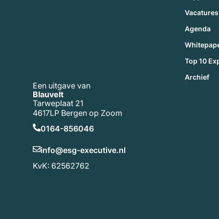
Vacatures
Agenda
Whitepap
Top 10 Ex
Archief
Een uitgave van
Blauvelt
Tarweplaat 21
4617LP Bergen op Zoom
0164-856046
info@esg-executive.nl
KvK: 62562762