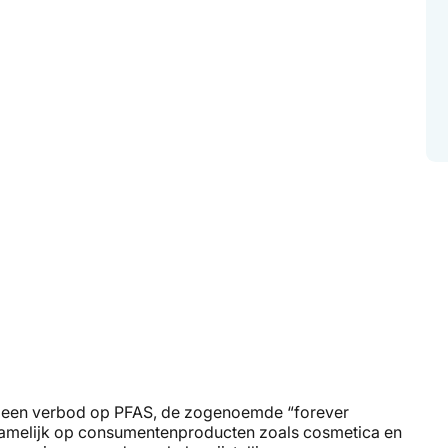
t een verbod op PFAS, de zogenoemde “forever
oornamelijk op consumentenproducten zoals cosmetica en