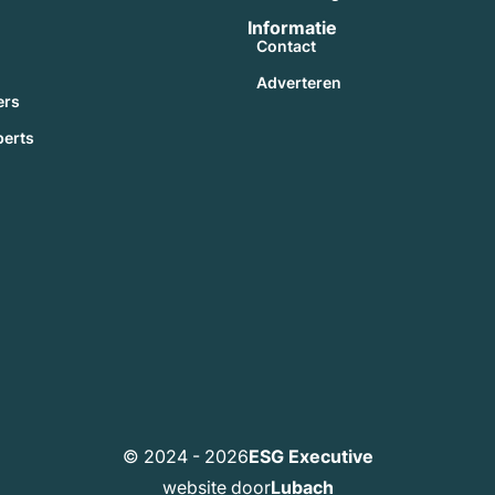
Informatie
Contact
Adverteren
ers
perts
© 2024 - 2026
ESG Executive
website door
Lubach