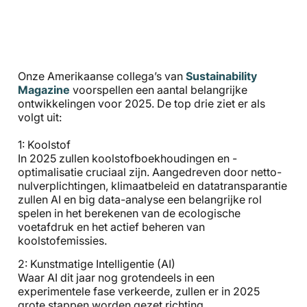
Onze Amerikaanse collega’s van
Sustainability
Magazine
voorspellen een aantal belangrijke
ontwikkelingen voor 2025. De top drie ziet er als
volgt uit:
1: Koolstof
In 2025 zullen koolstofboekhoudingen en -
optimalisatie cruciaal zijn. Aangedreven door netto-
nulverplichtingen, klimaatbeleid en datatransparantie
zullen AI en big data-analyse een belangrijke rol
spelen in het berekenen van de ecologische
voetafdruk en het actief beheren van
koolstofemissies.
2: Kunstmatige Intelligentie (AI)
Waar AI dit jaar nog grotendeels in een
experimentele fase verkeerde, zullen er in 2025
grote stappen worden gezet richting