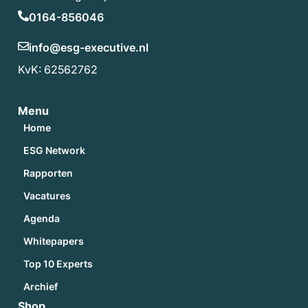
0164-856046
info@esg-executive.nl
KvK: 62562762
Menu
Home
ESG Network
Rapporten
Vacatures
Agenda
Whitepapers
Top 10 Experts
Archief
Shop