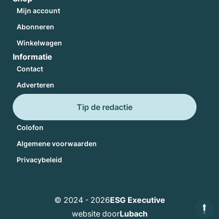
Mijn account
Abonneren
Winkelwagen
Informatie
Contact
Adverteren
Tip de redactie
Colofon
Algemene voorwaarden
Privacybeleid
© 2024 - 2026
ESG Executive
website door
Lubach