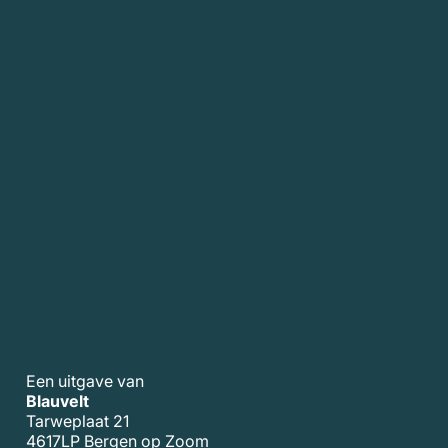
Een uitgave van
Blauvelt
Tarweplaat 21
4617LP Bergen op Zoom