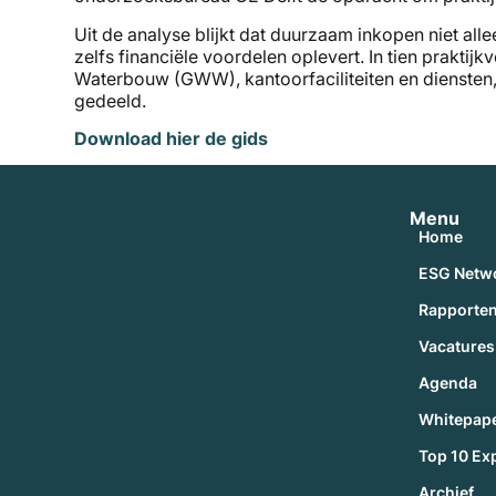
Uit de analyse blijkt dat duurzaam inkopen niet all
zelfs financiële voordelen oplevert. In tien praktij
Waterbouw (GWW), kantoorfaciliteiten en diensten,
gedeeld.
Download hier de gids
Menu
Home
ESG Netw
Rapporte
Vacatures
Agenda
Whitepap
Top 10 Ex
Archief