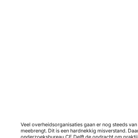
Veel overheidsorganisaties gaan er nog steeds van
meebrengt. Dit is een hardnekkig misverstand. Da
onderzoeksbureau CE Delft de opdracht om praktij