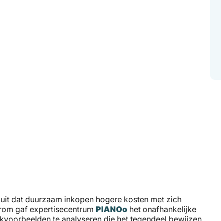
 uit dat duurzaam inkopen hogere kosten met zich
arom gaf expertisecentrum
PIANOo
het onafhankelijke
kvoorbeelden te analyseren die het tegendeel bewijzen.