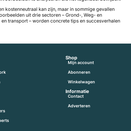
een kostenneutraal kan zijn, maar in sommige gevallen
kvoorbeelden uit drie sectoren – Grond-, Weg- en
 en transport – worden concrete tips en succesverhalen
Shop
Mijn account
ork
Abonneren
n
Winkelwagen
Informatie
Contact
Adverteren
ers
perts