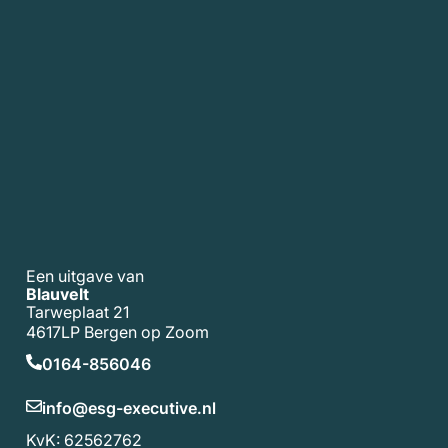
Een uitgave van
Blauvelt
Tarweplaat 21
4617LP Bergen op Zoom
0164-856046
info@esg-executive.nl
KvK: 62562762