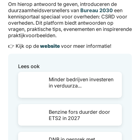
Om hierop antwoord te geven, introduceren de
duurzaamheidsversnellers van
Bureau 2030
een
kennisportaal speciaal voor overheden: CSRD voor
overheden
.
Dit platform biedt antwoorden op
vragen, praktische tips, evenementen en inspirerende
praktijkvoorbeelden.
👉 Kijk op de
website
voor meer informatie!
Lees ook
Minder bedrijven investeren
in verduurza...
Benzine fors duurder door
ETS2 in 2027
DNB in gesprek met