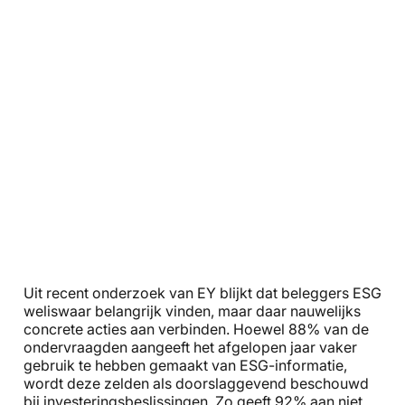
Uit recent onderzoek van EY blijkt dat beleggers ESG
weliswaar belangrijk vinden, maar daar nauwelijks
concrete acties aan verbinden. Hoewel 88% van de
ondervraagden aangeeft het afgelopen jaar vaker
gebruik te hebben gemaakt van ESG-informatie,
wordt deze zelden als doorslaggevend beschouwd
bij investeringsbeslissingen. Zo geeft 92% aan niet