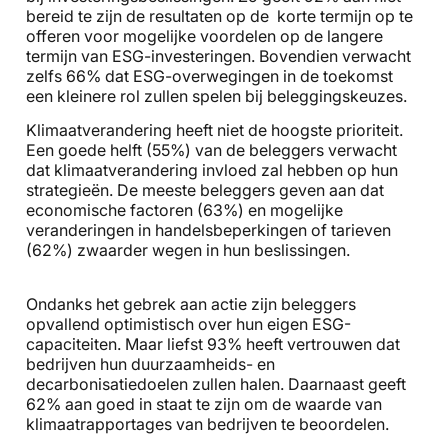
bereid te zijn de resultaten op de korte termijn op te
offeren voor mogelijke voordelen op de langere
termijn van ESG-investeringen. Bovendien verwacht
zelfs 66% dat ESG-overwegingen in de toekomst
een kleinere rol zullen spelen bij beleggingskeuzes.
Klimaatverandering heeft niet de hoogste prioriteit.
Een goede helft (55%) van de beleggers verwacht
dat klimaatverandering invloed zal hebben op hun
strategieën. De meeste beleggers geven aan dat
economische factoren (63%) en mogelijke
veranderingen in handelsbeperkingen of tarieven
(62%) zwaarder wegen in hun beslissingen.
Ondanks het gebrek aan actie zijn beleggers
opvallend optimistisch over hun eigen ESG-
capaciteiten. Maar liefst 93% heeft vertrouwen dat
bedrijven hun duurzaamheids- en
decarbonisatiedoelen zullen halen. Daarnaast geeft
62% aan goed in staat te zijn om de waarde van
klimaatrapportages van bedrijven te beoordelen.