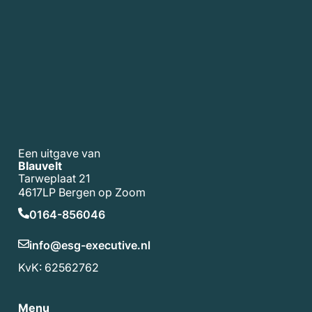
Een uitgave van
Blauvelt
Tarweplaat 21
4617LP Bergen op Zoom
0164-856046
info@esg-executive.nl
KvK: 62562762
Menu