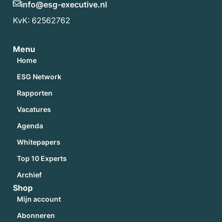
info@esg-executive.nl
KvK: 62562762
Menu
Home
ESG Network
Rapporten
Vacatures
Agenda
Whitepapers
Top 10 Experts
Archief
Shop
Mijn account
Abonneren