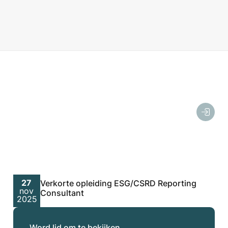
27
Verkorte opleiding ESG/CSRD Reporting
nov
Consultant
2025
Word lid om te bekijken