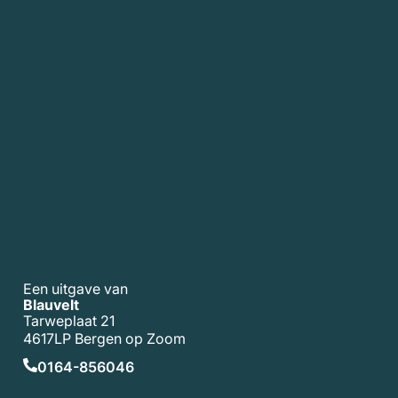
Een uitgave van
Blauvelt
Tarweplaat 21
4617LP Bergen op Zoom
0164-856046