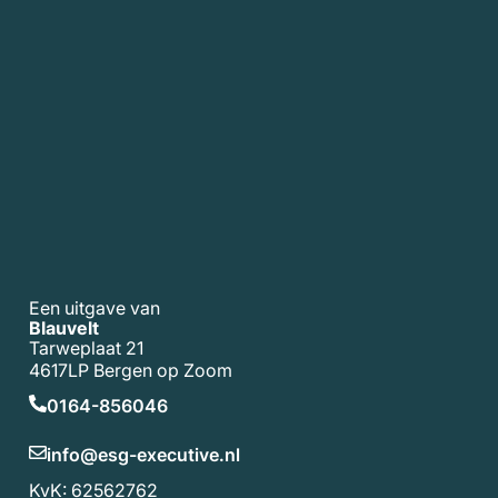
Een uitgave van
Blauvelt
Tarweplaat 21
4617LP Bergen op Zoom
0164-856046
info@esg-executive.nl
KvK: 62562762