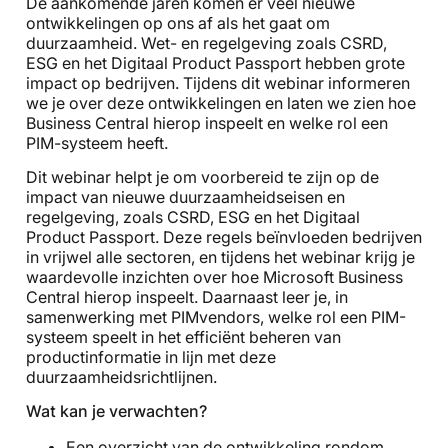
De aankomende jaren komen er veel nieuwe
ontwikkelingen op ons af als het gaat om
duurzaamheid. Wet- en regelgeving zoals CSRD,
ESG en het Digitaal Product Passport hebben grote
impact op bedrijven. Tijdens dit webinar informeren
we je over deze ontwikkelingen en laten we zien hoe
Business Central hierop inspeelt en welke rol een
PIM-systeem heeft.
Dit webinar helpt je om voorbereid te zijn op de
impact van nieuwe duurzaamheidseisen en
regelgeving, zoals CSRD, ESG en het Digitaal
Product Passport. Deze regels beïnvloeden bedrijven
in vrijwel alle sectoren, en tijdens het webinar krijg je
waardevolle inzichten over hoe Microsoft Business
Central hierop inspeelt. Daarnaast leer je, in
samenwerking met PIMvendors, welke rol een PIM-
systeem speelt in het efficiënt beheren van
productinformatie in lijn met deze
duurzaamheidsrichtlijnen.
Wat kan je verwachten?
Een overzicht van de ontwikkeling rondom