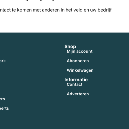
ntact te komen met anderen in het veld en uw bedrijf
Shop
Mijn account
ork
Abonneren
n
Winkelwagen
Informatie
Contact
Adverteren
ers
perts