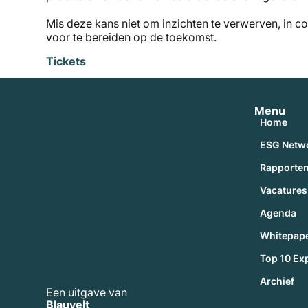
Mis deze kans niet om inzichten te verwerven, in co
voor te bereiden op de toekomst.
Tickets
Menu
Home
ESG Netw
Rapporte
Vacatures
Agenda
Whitepap
Top 10 Ex
Archief
Een uitgave van
Blauvelt