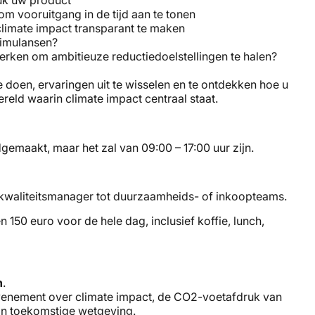
ruk uw product
om vooruitgang in de tijd aan te tonen
limate impact transparant te maken
stimulansen?
rken om ambitieuze reductiedoelstellingen te halen?
 doen, ervaringen uit te wisselen en te ontdekken hoe u
eld waarin climate impact centraal staat.
maakt, maar het zal van 09:00 – 17:00 uur zijn.
 kwaliteitsmanager tot duurzaamheids- of inkoopteams.
 150 euro voor de hele dag, inclusief koffie, lunch,
n
.
evenement over climate impact, de CO2-voetafdruk van
 in toekomstige wetgeving.