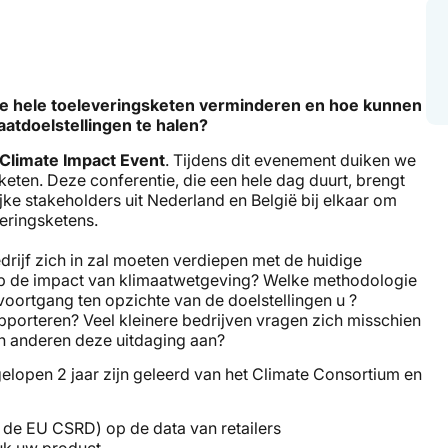
de hele toeleveringsketen verminderen en hoe kunnen
atdoelstellingen te halen?
Climate Impact Event
. Tijdens dit evenement duiken we
keten. Deze conferentie, die een hele dag duurt, brengt
ke stakeholders uit Nederland en België bij elkaar om
veringsketens.
drijf zich in zal moeten verdiepen met de huidige
op de impact van klimaatwetgeving? Welke methodologie
 voortgang ten opzichte van de doelstellingen u ?
porteren? Veel kleinere bedrijven vragen zich misschien
en anderen deze uitdaging aan?
gelopen 2 jaar zijn geleerd van het Climate Consortium en
de EU CSRD) op de data van retailers