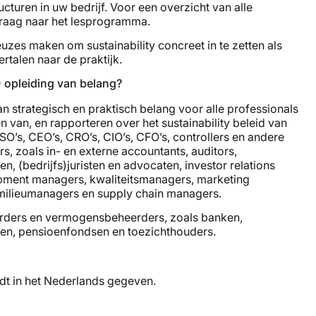
ucturen in uw bedrijf. Voor een overzicht van alle
raag naar het lesprogramma.
zes maken om sustainability concreet in te zetten als
rtalen naar de praktijk.
) opleiding van belang?
an strategisch en praktisch belang voor alle professionals
n van, en rapporteren over het sustainability beleid van
’s, CEO’s, CRO’s, CIO’s, CFO’s, controllers en andere
s, zoals in- en externe accountants, auditors,
n, (bedrijfs)juristen en advocaten, investor relations
ment managers, kwaliteitsmanagers, marketing
ilieumanagers en supply chain managers.
eerders en vermogensbeheerders, zoals banken,
ven, pensioenfondsen en toezichthouders.
rdt in het Nederlands gegeven.