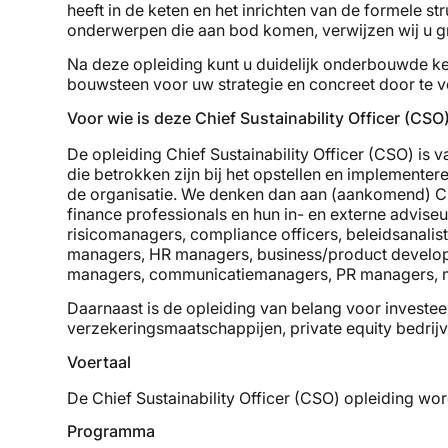
heeft in de keten en het inrichten van de formele str
onderwerpen die aan bod komen, verwijzen wij u g
Na deze opleiding kunt u duidelijk onderbouwde keu
bouwsteen voor uw strategie en concreet door te ve
Voor wie is deze Chief Sustainability Officer (CSO
De opleiding Chief Sustainability Officer (CSO) is v
die betrokken zijn bij het opstellen en implementere
de organisatie. We denken dan aan (aankomend) CSO
finance professionals en hun in- en externe adviseur
risicomanagers, compliance officers, beleidsanaliste
managers, HR managers, business/product develop
managers, communicatiemanagers, PR managers, m
Daarnaast is de opleiding van belang voor invest
verzekeringsmaatschappijen, private equity bedrij
Voertaal
De Chief Sustainability Officer (CSO) opleiding wo
Programma