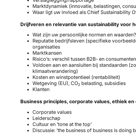
Marktdynamiek (innovatie, belastingen, con
Waar ligt uw invloed als Chief Sustainability 
Drijfveren en relevantie van sustainability voor h
Wat zijn uw persoonlijke normen en waarden
Reputatie bedrijfsleven (specifieke voorbeel
organisaties
Marktkansen
Risico’s: verschil tussen B2B- en consumente
Voldoen aan en aansluiten bij standaarden (z
klimaatverandering)
Kosten en winstpotentieel (rentabiliteit)
Wetgeving (EU), CO
belasting, subsidies
2
Klanten
Business principles, corporate values, ethiek en 
Corporate values
Leiderschap
Cultuur en ’tone at the top’
Discussie: ’the business of business is doing 